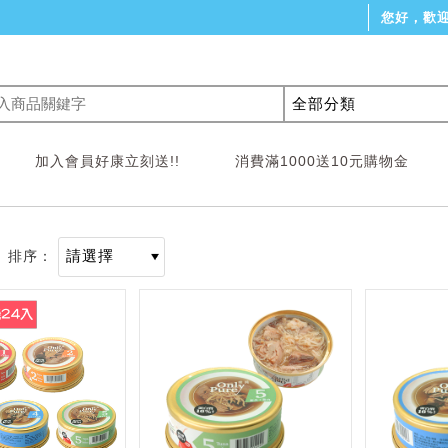
您好，歡
加入會員好康立刻送!!
消費滿1000送10元購物金
排序：