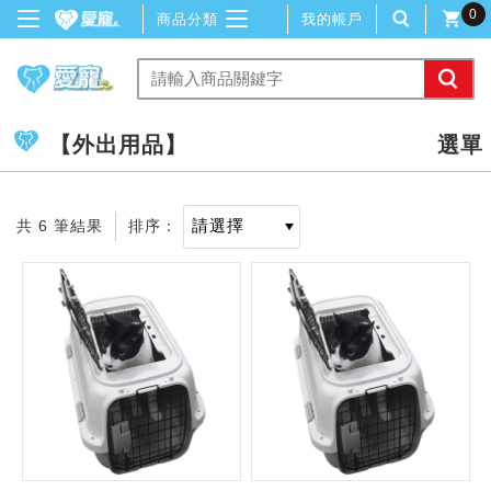
0
商品分類
我的帳戶
【外出用品】
共 6 筆結果
排序：