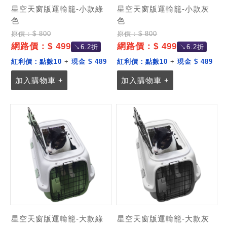
星空天窗版運輸籠-小款綠
星空天窗版運輸籠-小款灰
色
色
原價：$ 800
原價：$ 800
網路價：$ 499
網路價：$ 499
↘6.2折
↘6.2折
紅利價：
點數10
+
現金 $ 489
紅利價：
點數10
+
現金 $ 489
加入購物車 +
加入購物車 +
記住帳號
星空天窗版運輸籠-大款綠
星空天窗版運輸籠-大款灰