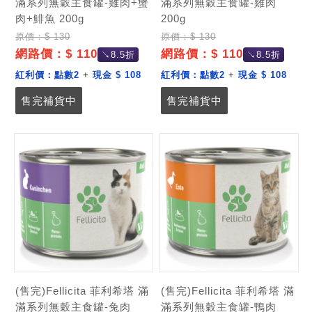
滿系列無穀主食罐-雞肉+蟹
滿系列無穀主食罐-雞肉
肉+鯡魚 200g
200g
原價：$ 130
原價：$ 130
網路價：$ 110
網路價：$ 110
↘8.5折
↘8.5折
紅利價：
點數2
+
現金 $ 108
紅利價：
點數2
+
現金 $ 108
售完補貨中
售完補貨中
(售完)Fellicita 菲利希塔 滿
(售完)Fellicita 菲利希塔 滿
滿系列無穀主食罐-兔肉
滿系列無穀主食罐-鴨肉