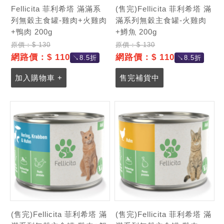
Fellicita 菲利希塔 滿滿系
(售完)Fellicita 菲利希塔 滿
列無穀主食罐-雞肉+火雞肉
滿系列無穀主食罐-火雞肉
+鴨肉 200g
+鱒魚 200g
原價：$ 130
原價：$ 130
網路價：$ 110
網路價：$ 110
↘8.5折
↘8.5折
加入購物車 +
售完補貨中
(售完)Fellicita 菲利希塔 滿
(售完)Fellicita 菲利希塔 滿
記住帳號