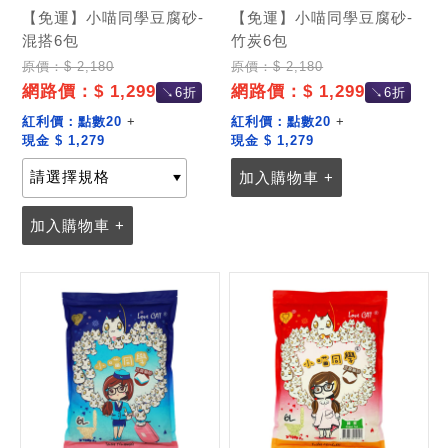
【免運】小喵同學豆腐砂-
【免運】小喵同學豆腐砂-
混搭6包
竹炭6包
原價：$ 2,180
原價：$ 2,180
網路價：$ 1,299
網路價：$ 1,299
↘6折
↘6折
紅利價：
點數20
+
紅利價：
點數20
+
現金 $ 1,279
現金 $ 1,279
加入購物車 +
加入購物車 +