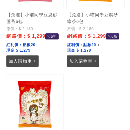
記住帳號
【免運】小喵同學豆腐砂-
【免運】小喵同學豆腐砂-
蘆薈6包
綠茶6包
原價：$ 2,180
原價：$ 2,180
網路價：$ 1,299
網路價：$ 1,299
↘6折
↘6折
紅利價：
點數20
+
紅利價：
點數20
+
現金 $ 1,279
現金 $ 1,279
加入購物車 +
加入購物車 +