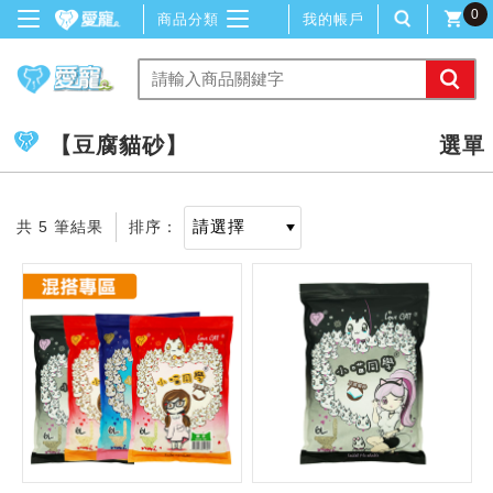
0
商品分類
我的帳戶
【豆腐貓砂】
共 5 筆結果
排序：