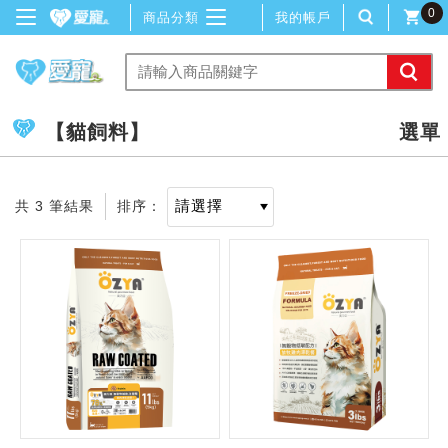
0
商品分類
我的帳戶
【貓飼料】
共 3 筆結果
排序：