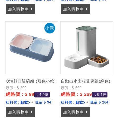
加入購物車 +
加入購物車 +
Q泡斜口雙碗組 (藍色小款)
自動出水出糧雙碗組(綠色)
原價：$ 200
原價：$ 500
網路價：$ 99
網路價：$ 269
↘4.9折
↘5.4折
紅利價：
點數5
+
現金 $ 94
紅利價：
點數5
+
現金 $ 264
加入購物車 +
加入購物車 +