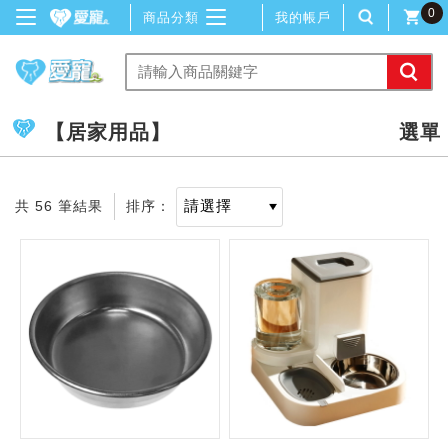
0
商品分類
我的帳戶
【居家用品】
共 56 筆結果
排序：