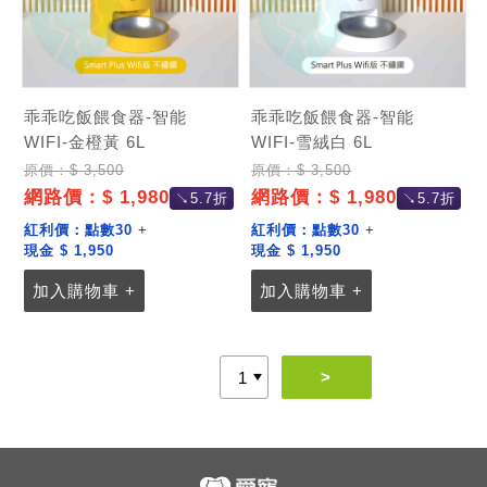
乖乖吃飯餵食器-智能
乖乖吃飯餵食器-智能
WIFI-金橙黃 6L
WIFI-雪絨白 6L
原價：$ 3,500
原價：$ 3,500
網路價：$ 1,980
網路價：$ 1,980
↘5.7折
↘5.7折
紅利價：
點數30
+
紅利價：
點數30
+
現金 $ 1,950
現金 $ 1,950
加入購物車 +
加入購物車 +
>