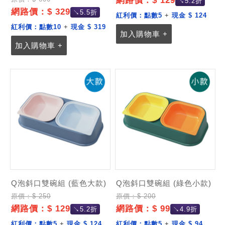
網路價：$ 129
↘5.2折
網路價：$ 329
↘5.5折
紅利價：
點數5
+
現金 $ 124
紅利價：
點數10
+
現金 $ 319
加入購物車 +
加入購物車 +
Q泡斜口雙碗組 (藍色大款)
Q泡斜口雙碗組 (綠色小款)
原價：$ 250
原價：$ 200
網路價：$ 129
網路價：$ 99
↘5.2折
↘4.9折
紅利價：
點數5
+
現金 $ 124
紅利價：
點數5
+
現金 $ 94