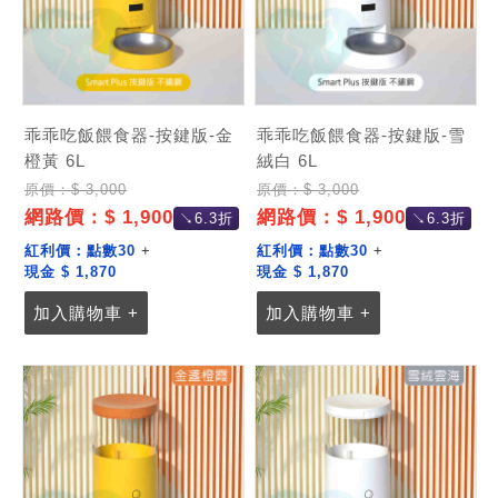
乖乖吃飯餵食器-按鍵版-金
乖乖吃飯餵食器-按鍵版-雪
橙黃 6L
絨白 6L
原價：$ 3,000
原價：$ 3,000
網路價：$ 1,900
網路價：$ 1,900
↘6.3折
↘6.3折
紅利價：
點數30
+
紅利價：
點數30
+
現金 $ 1,870
現金 $ 1,870
加入購物車 +
加入購物車 +