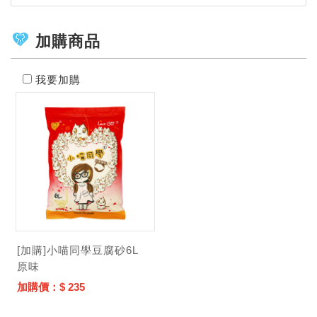
加購商品
我要加購
[加購]小喵同學豆腐砂6L
原味
加購價：$ 235