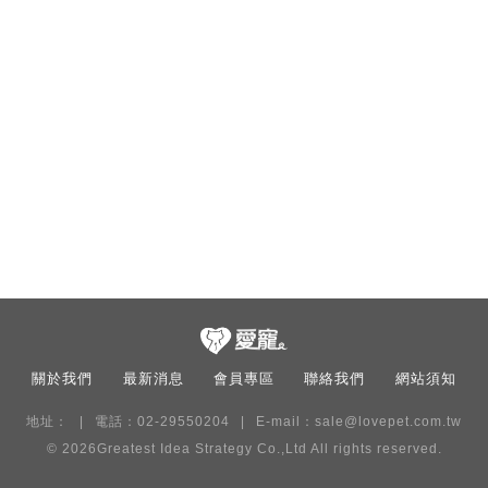
關於我們
最新消息
會員專區
聯絡我們
網站須知
地址：
電話：02-29550204
E-mail：
sale@lovepet.com.tw
© 2026
Greatest Idea Strategy Co.,Ltd
All rights reserved.