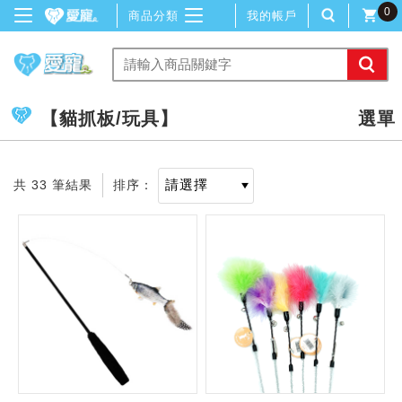
0
商品分類
我的帳戶
【貓抓板/玩具】
共 33 筆結果
排序：