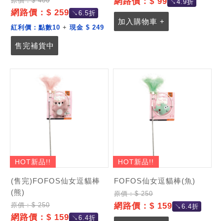
網路價：$ 99
原價：$ 400
↘4.9折
網路價：$ 259
↘6.5折
加入購物車 +
紅利價：
點數10
+
現金 $ 249
售完補貨中
HOT新品!!
HOT新品!!
(售完)FOFOS仙女逗貓棒
FOFOS仙女逗貓棒(魚)
(熊)
原價：$ 250
網路價：$ 159
原價：$ 250
↘6.4折
網路價：$ 159
↘6.4折