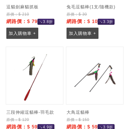
逗貓劍麻貓抓板
兔毛逗貓棒(1支/隨機款)
原價：$ 210
原價：$ 30
網路價：$ 79
網路價：$ 10
↘3.8折
↘3.3折
加入購物車 +
加入購物車 +
三段伸縮逗貓棒-羽毛款
大鳥逗貓棒
原價：$ 120
原價：$ 150
網路價：$ 59
網路價：$ 59
↘4.9折
↘3.9折