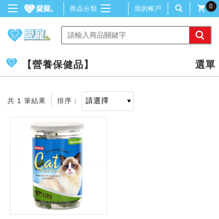
0
商品分類
我的帳戶
【營養保健品】
共 1 筆結果
排序：