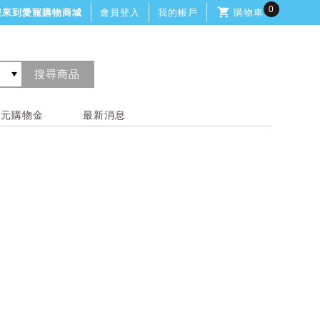
0
迎來到愛寵購物商城
會員登入
我的帳戶
購物車
0元購物金
最新消息