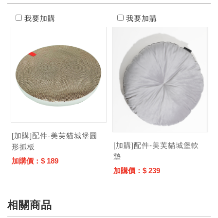
我要加購
我要加購
加購價：
商品介紹
[加購]配件-美芙貓城堡圓
[加購]配件-美芙貓城堡軟
形抓板
墊
加購價：$ 189
加購價：$ 239
相關商品