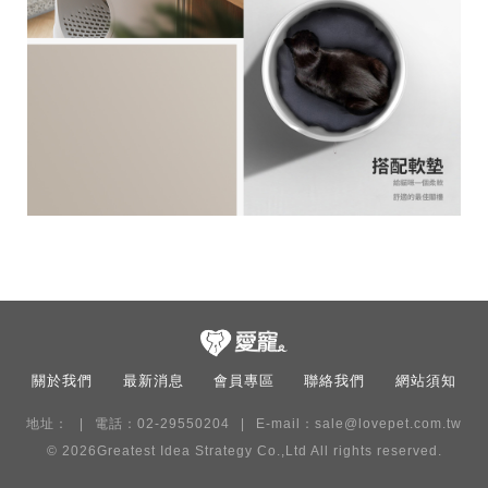
關於我們
最新消息
會員專區
聯絡我們
網站須知
地址：
電話：02-29550204
E-mail：
sale@lovepet.com.tw
© 2026
Greatest Idea Strategy Co.,Ltd
All rights reserved.