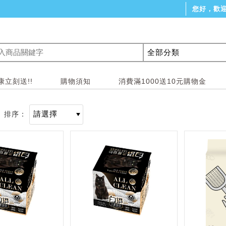
您好，歡
立刻送!!
購物須知
消費滿1000送10元購物金
排序：