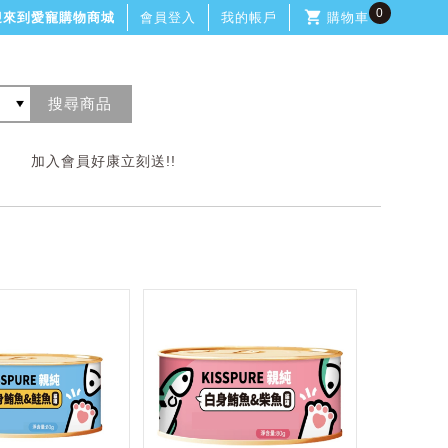
0
迎來到愛寵購物商城
會員登入
我的帳戶
購物車
加入會員好康立刻送!!