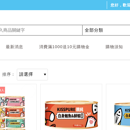
您好，歡
最新消息
消費滿1000送10元購物金
購物須知
排序：