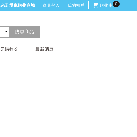
0
迎來到愛寵購物商城
會員登入
我的帳戶
購物車
0元購物金
最新消息