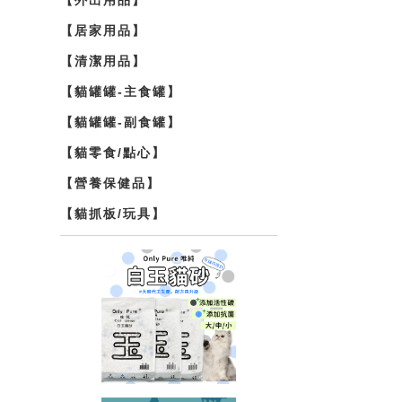
【居家用品】
【清潔用品】
【貓罐罐-主食罐】
【貓罐罐-副食罐】
【貓零食/點心】
【營養保健品】
【貓抓板/玩具】