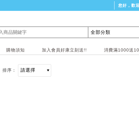
您好，歡
購物須知
加入會員好康立刻送!!
消費滿1000送1
排序：