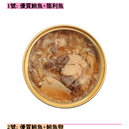
1號: 優質鮪魚+龍利魚
2號: 優質鮪魚+鮪魚卵