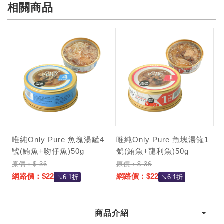
相關商品
唯純Only Pure 魚塊湯罐4
唯純Only Pure 魚塊湯罐1
號(鮪魚+吻仔魚)50g
號(鮪魚+龍利魚)50g
原價：$ 36
原價：$ 36
網路價：$22
網路價：$22
↘6.1折
↘6.1折
商品介紹