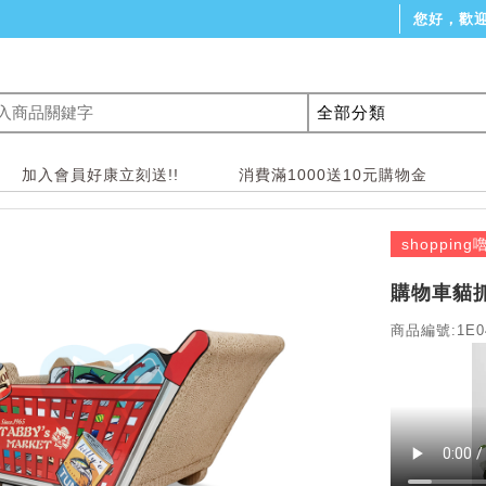
您好，歡
加入會員好康立刻送!!
消費滿1000送10元購物金
shopping
購物車貓
商品編號:1E0