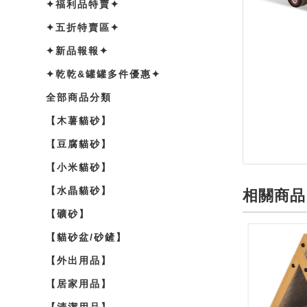
✦福利品特賣✦
✦五折特賣區✦
✦新品報報✦
✦乾乾&罐罐多件優惠✦
全部商品分類
【木薯貓砂】
【豆腐貓砂】
【小米貓砂】
【水晶貓砂】
相關商品
【礦砂】
【貓砂盆/砂鏟】
【外出用品】
【居家用品】
【清潔用品】