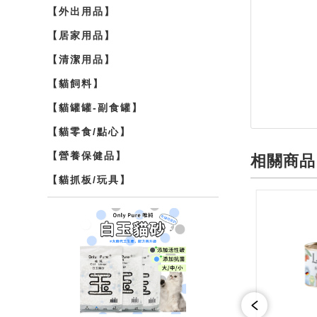
【外出用品】
商品介紹
【居家用品】
【清潔用品】
【貓飼料】
【貓罐罐-副食罐】
【貓零食/點心】
【營養保健品】
相關商品
【貓抓板/玩具】