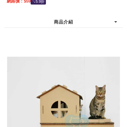
網路價：$59
↘5.9折
商品介紹
記住帳號