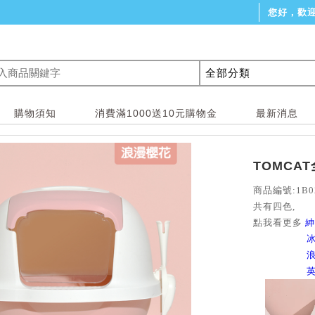
您好，歡
購物須知
消費滿1000送10元購物金
最新消息
TOMCA
商品編號:1B0
共有四色,
點我看更多