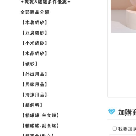
✦乾乾&罐罐多件優惠✦
全部商品分類
【木薯貓砂】
【豆腐貓砂】
【小米貓砂】
【水晶貓砂】
【礦砂】
【外出用品】
【居家用品】
【清潔用品】
【貓飼料】
加購
【貓罐罐-主食罐】
【貓罐罐-副食罐】
我要加
【貓零食/點心】