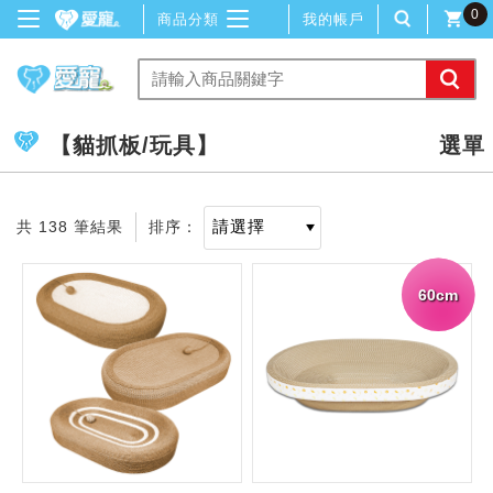
0
商品分類
我的帳戶
【貓抓板/玩具】
共 138 筆結果
排序：
60cm