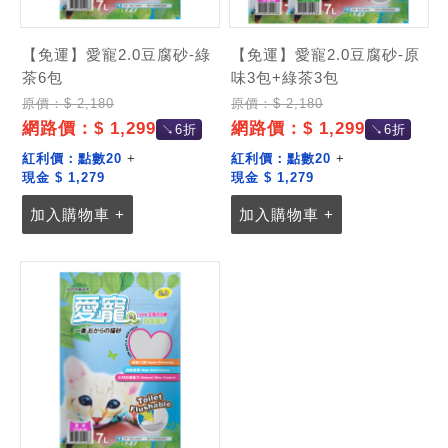
【免運】愛寵2.0豆腐砂-綠
【免運】愛寵2.0豆腐砂-原
茶6包
味3包+綠茶3包
原價：$ 2,180
原價：$ 2,180
網路價：$ 1,299
網路價：$ 1,299
↘6折
↘6折
紅利價：
點數20
+
紅利價：
點數20
+
現金 $ 1,279
現金 $ 1,279
加入購物車 +
加入購物車 +