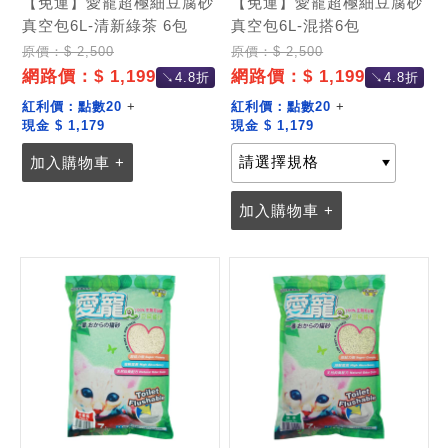
【免運】愛寵超極細豆腐砂
【免運】愛寵超極細豆腐砂
真空包6L-清新綠茶 6包
真空包6L-混搭6包
原價：$ 2,500
原價：$ 2,500
網路價：$ 1,199
網路價：$ 1,199
↘4.8折
↘4.8折
紅利價：
點數20
+
紅利價：
點數20
+
現金 $ 1,179
現金 $ 1,179
加入購物車 +
加入購物車 +