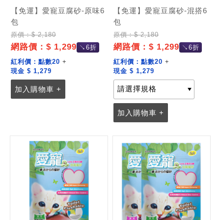
【免運】愛寵豆腐砂-原味6
【免運】愛寵豆腐砂-混搭6
包
包
原價：$ 2,180
原價：$ 2,180
網路價：$ 1,299
網路價：$ 1,299
↘6折
↘6折
紅利價：
點數20
+
紅利價：
點數20
+
現金 $ 1,279
現金 $ 1,279
加入購物車 +
加入購物車 +