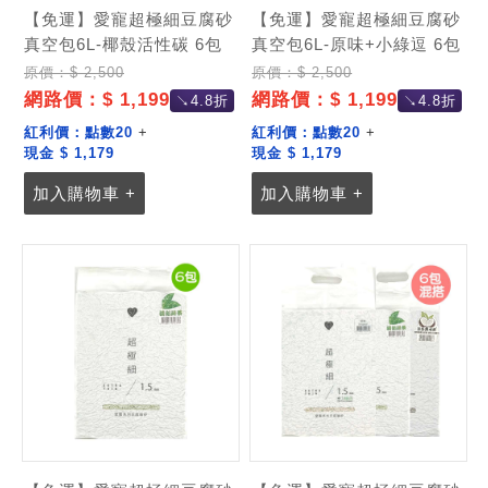
【免運】愛寵超極細豆腐砂
【免運】愛寵超極細豆腐砂
真空包6L-椰殼活性碳 6包
真空包6L-原味+小綠逗 6包
原價：$ 2,500
原價：$ 2,500
網路價：$ 1,199
網路價：$ 1,199
↘4.8折
↘4.8折
紅利價：
點數20
+
紅利價：
點數20
+
現金 $ 1,179
現金 $ 1,179
加入購物車 +
加入購物車 +