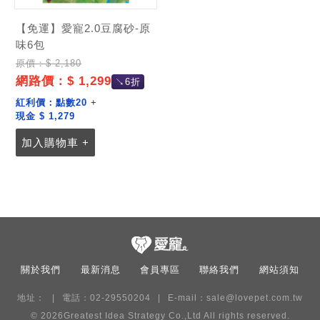
【免運】愛寵2.0豆腐砂-原
味6包
原價：$ 2,180
網路價：$ 1,299
↘6折
紅利價：
點數20
+
現金 $ 1,279
加入購物車 +
關於我們
最新消息
會員專區
聯絡我們
網站須知
地址：
電話：02-29550204
E-mail：
sale@lovepet.com.tw
© 2026
Greatest Idea Strategy Co.,Ltd
All rights reserved.