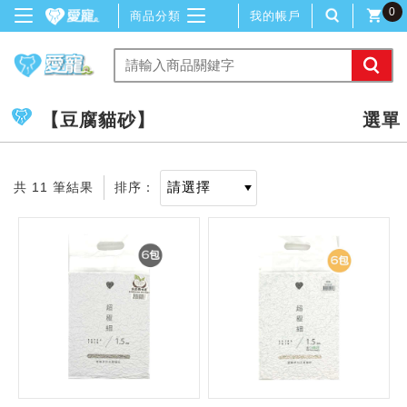
0
商品分類
我的帳戶
【豆腐貓砂】
共 11 筆結果
排序：