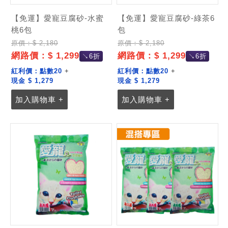
【免運】愛寵豆腐砂-水蜜
【免運】愛寵豆腐砂-綠茶6
桃6包
包
原價：$ 2,180
原價：$ 2,180
網路價：$ 1,299
網路價：$ 1,299
↘6折
↘6折
紅利價：
點數20
+
紅利價：
點數20
+
現金 $ 1,279
現金 $ 1,279
加入購物車 +
加入購物車 +
記住帳號