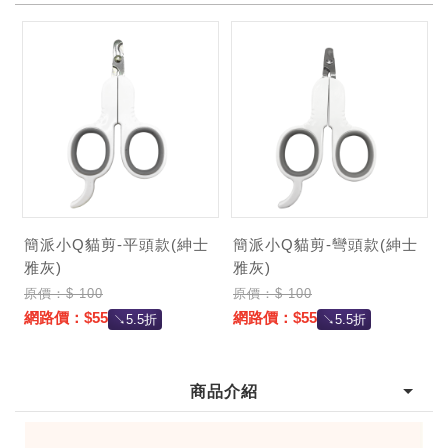
簡派小Q貓剪-平頭款(紳士
簡派小Q貓剪-彎頭款(紳士
雅灰)
雅灰)
原價：$ 100
原價：$ 100
網路價：$55
網路價：$55
↘5.5折
↘5.5折
商品介紹