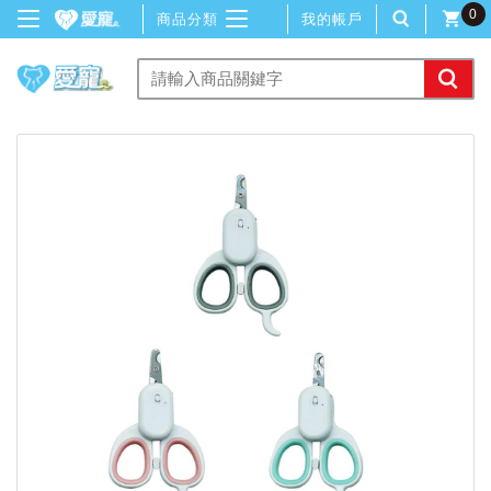
0
商品分類
我的帳戶