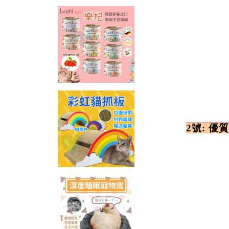
2號: 優