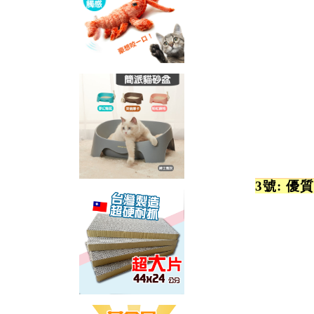
3號: 優