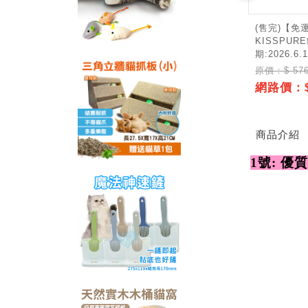
(售完)【免
KISSPUR
期:2026.6.1
原價：$ 57
網路價：$
商品介紹
1號: 優