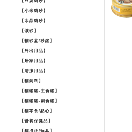
【豆腐貓砂】
【小米貓砂】
【水晶貓砂】
【礦砂】
【貓砂盆/砂鏟】
【外出用品】
【居家用品】
【清潔用品】
【貓飼料】
【貓罐罐-主食罐】
【貓罐罐-副食罐】
【貓零食/點心】
【營養保健品】
【貓抓板/玩具】